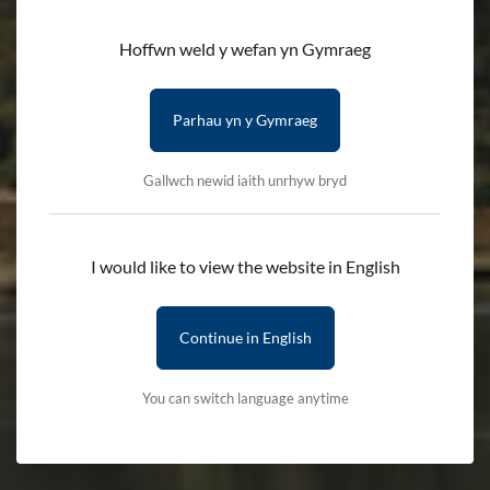
Hoffwn weld y wefan yn Gymraeg
Parhau yn y Gymraeg
Gallwch newid iaith unrhyw bryd
I would like to view the website in English
Continue in English
You can switch language anytime